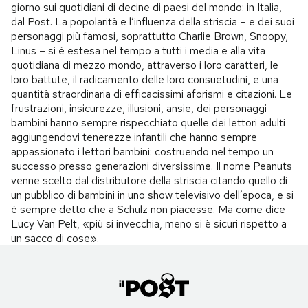
giorno sui quotidiani di decine di paesi del mondo: in Italia,
dal Post. La popolarità e l’influenza della striscia – e dei suoi
personaggi più famosi, soprattutto Charlie Brown, Snoopy,
Linus – si è estesa nel tempo a tutti i media e alla vita
quotidiana di mezzo mondo, attraverso i loro caratteri, le
loro battute, il radicamento delle loro consuetudini, e una
quantità straordinaria di efficacissimi aforismi e citazioni. Le
frustrazioni, insicurezze, illusioni, ansie, dei personaggi
bambini hanno sempre rispecchiato quelle dei lettori adulti
aggiungendovi tenerezze infantili che hanno sempre
appassionato i lettori bambini: costruendo nel tempo un
successo presso generazioni diversissime. Il nome Peanuts
venne scelto dal distributore della striscia citando quello di
un pubblico di bambini in uno show televisivo dell’epoca, e si
è sempre detto che a Schulz non piacesse. Ma come dice
Lucy Van Pelt, «più si invecchia, meno si è sicuri rispetto a
un sacco di cose».