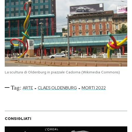
La scultura di Oldenburg in piazzale Cadorna (Wikimedia Commons)
Tag:
-
-
ARTE
CLAES OLDENBURG
MORTI 2022
CONSIGLIATI