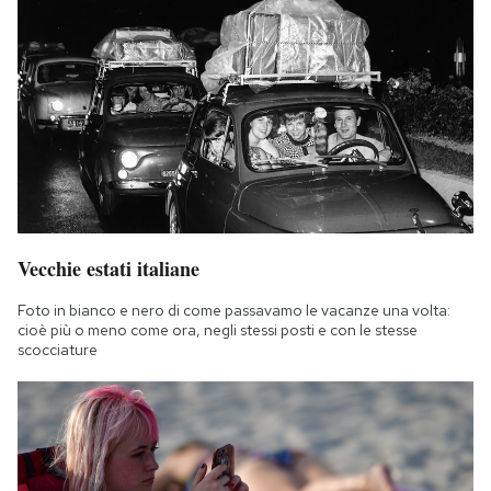
Vecchie estati italiane
Foto in bianco e nero di come passavamo le vacanze una volta:
cioè più o meno come ora, negli stessi posti e con le stesse
scocciature