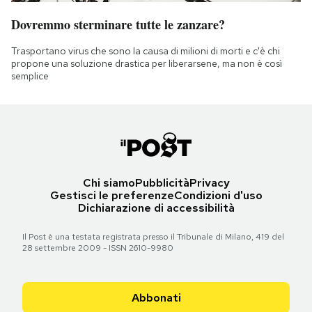
Dovremmo sterminare tutte le zanzare?
Trasportano virus che sono la causa di milioni di morti e c'è chi
propone una soluzione drastica per liberarsene, ma non è così
semplice
Chi siamo
Pubblicità
Privacy
Gestisci le preferenze
Condizioni d'uso
Dichiarazione di accessibilità
Il Post è una testata registrata presso il Tribunale di Milano, 419 del
28 settembre 2009 - ISSN 2610-9980
Abbonati