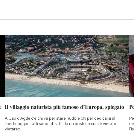
e
Il villaggio naturista più famoso d’Europa, spiegato
Pe
A Cap d'Agde c'è chi va per stare nudo e chi per dedicarsi al
Pe
libertinaggio: tutti sono attratti da un posto in cui «è vietato
ne
vietare»
l'