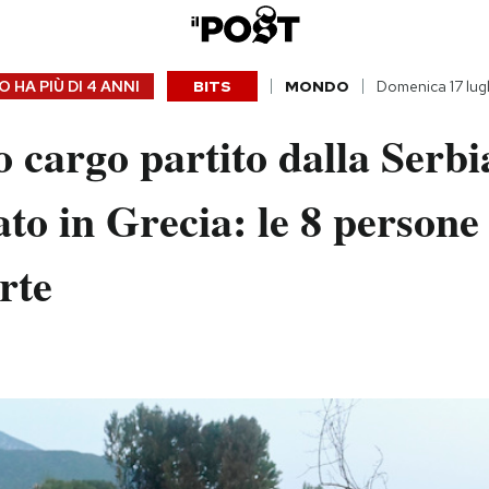
 HA PIÙ DI
4 ANNI
BITS
MONDO
Domenica 17 lug
 cargo partito dalla Serbi
ato in Grecia: le 8 persone
rte