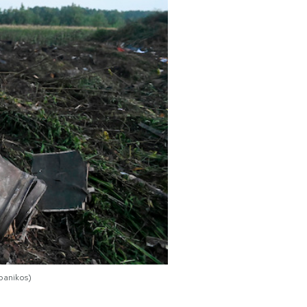
apanikos)