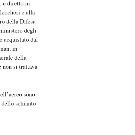
 e diretto in
leochori e alla
ro della Difesa
ministero degli
e acquistato dal
man, in
erale della
 non si trattava
dell’aereo sono
 dello schianto