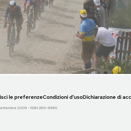
sci le preferenze
Condizioni d'uso
Dichiarazione di acc
 28 settembre 2009 - ISSN 2610-9980