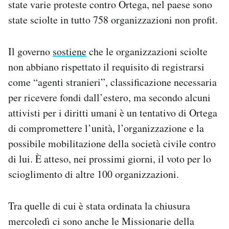
state varie proteste contro Ortega, nel paese sono
Notifiche mobile
state sciolte in tutto 758 organizzazioni non profit.
Regala il Post
Hai bisogno di aiuto?
Esci
Il governo
sostiene
che le organizzazioni sciolte
non abbiano rispettato il requisito di registrarsi
come “agenti stranieri”, classificazione necessaria
per ricevere fondi dall’estero, ma secondo alcuni
attivisti per i diritti umani è un tentativo di Ortega
di compromettere l’unità, l’organizzazione e la
possibile mobilitazione della società civile contro
di lui. È atteso, nei prossimi giorni, il voto per lo
scioglimento di altre 100 organizzazioni.
Tra quelle di cui è stata ordinata la chiusura
mercoledì ci sono anche le Missionarie della