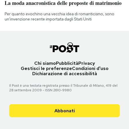
La moda anacronistica delle proposte di matrimonio
Per quanto evochino una vecchia idea di romanticismo, sono
un'invenzione recente importata dagli Stati Uniti
Chi siamo
Pubblicità
Privacy
Gestisci le preferenze
Condizioni d'uso
Dichiarazione di accessibilità
Il Post è una testata registrata presso il Tribunale di Milano, 419 del
28 settembre 2009 - ISSN 2610-9980
Abbonati