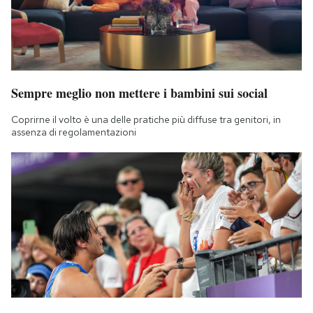
Sempre meglio non mettere i bambini sui social
Coprirne il volto è una delle pratiche più diffuse tra genitori, in
assenza di regolamentazioni