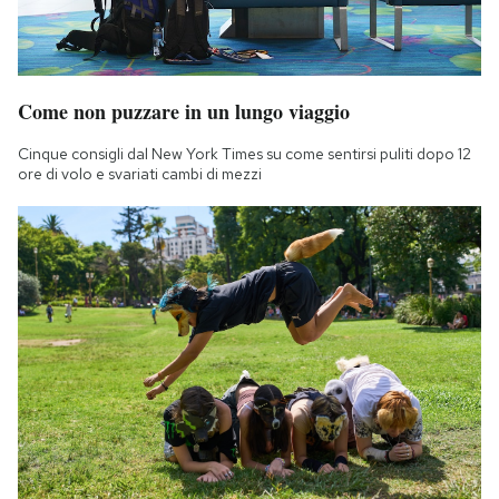
Come non puzzare in un lungo viaggio
Cinque consigli dal New York Times su come sentirsi puliti dopo 12
ore di volo e svariati cambi di mezzi