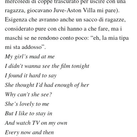
mercoledì di coppe trascurato per uscire con una
ragazza, giocavano Juve-Aston Villa mi pare).
Esigenza che avranno anche un sacco di ragazze,
considerato pure con chi hanno a che fare, ma i
maschi se ne rendono conto poco: “eh, la mia tipa
mi sta addosso”.
My girl’s mad at me
I didn’t wanna see the film tonight
I found it hard to say
She thought I’d had enough of her
Why can’t she see?
She’s lovely to me
But I like to stay in
And watch TV on my own
Every now and then