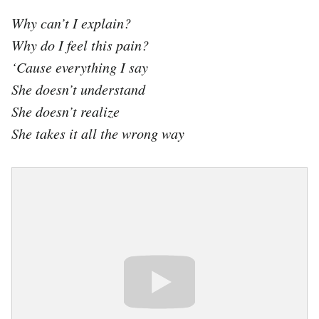
Why can’t I explain?
Why do I feel this pain?
‘Cause everything I say
She doesn’t understand
She doesn’t realize
She takes it all the wrong way