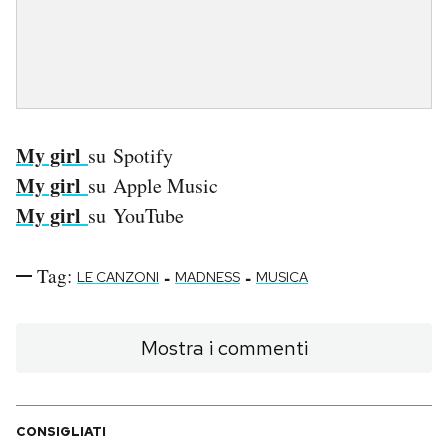
My girl
su Spotify
My girl
su Apple Music
My girl
su YouTube
Tag:
-
-
LE CANZONI
MADNESS
MUSICA
Mostra i commenti
CONSIGLIATI