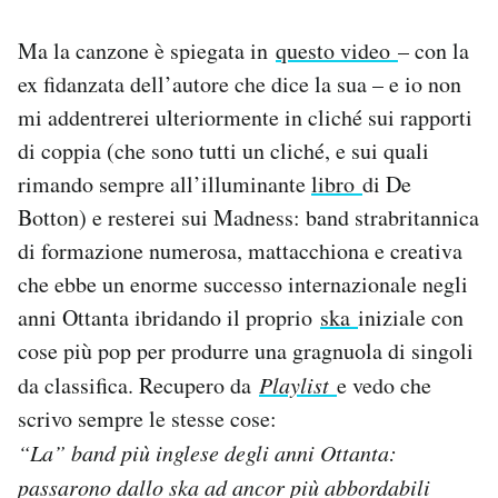
Ma la canzone è spiegata in
questo video
– con la
ex fidanzata dell’autore che dice la sua – e io non
mi addentrerei ulteriormente in cliché sui rapporti
di coppia (che sono tutti un cliché, e sui quali
rimando sempre all’illuminante
libro
di De
Botton) e resterei sui Madness: band strabritannica
di formazione numerosa, mattacchiona e creativa
che ebbe un enorme successo internazionale negli
anni Ottanta ibridando il proprio
ska
iniziale con
cose più pop per produrre una gragnuola di singoli
da classifica. Recupero da
Playlist
e vedo che
scrivo sempre le stesse cose:
“La” band più inglese degli anni Ottanta:
passarono dallo ska ad ancor più abbordabili