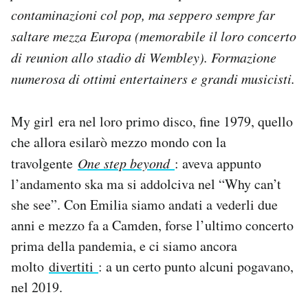
contaminazioni col pop, ma seppero sempre far
saltare mezza Europa (memorabile il loro concerto
di reunion allo stadio di Wembley). Formazione
numerosa di ottimi entertainers e grandi musicisti.
My girl era nel loro primo disco, fine 1979, quello
che allora esilarò mezzo mondo con la
travolgente
One step beyond
: aveva appunto
l’andamento ska ma si addolciva nel “Why can’t
she see”. Con Emilia siamo andati a vederli due
anni e mezzo fa a Camden, forse l’ultimo concerto
prima della pandemia, e ci siamo ancora
molto
divertiti
: a un certo punto alcuni pogavano,
nel 2019.