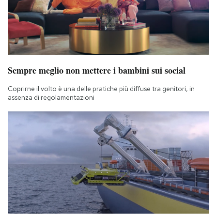
Sempre meglio non mettere i bambini sui social
Coprirne il volto è una delle pratiche più diffuse tra genitori, in
assenza di regolamentazioni