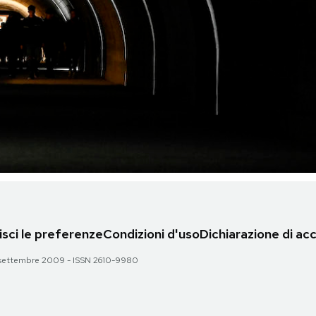
sci le preferenze
Condizioni d'uso
Dichiarazione di acc
 28 settembre 2009 - ISSN 2610-9980