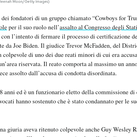
 (Jeenah Moon/Getty Images)
o dei fondatori di un gruppo chiamato “Cowboys for Tru
ole
per il suo ruolo nell’
assalto al Congresso degli Stat
con l’intento di fermare il processo di certificazione de
nte da Joe Biden. Il giudice Trevor McFadden, del Distr
n colpevole di uno dei due reati minori di cui era accus
 un’area riservata. Il reato comporta al massimo un anno
vece assolto dall’accusa di condotta disordinata.
8 anni ed è un funzionario eletto della commissione di
vocati hanno sostenuto che è stato condannato per le su
na giuria aveva ritenuto colpevole anche Guy Wesley Ref