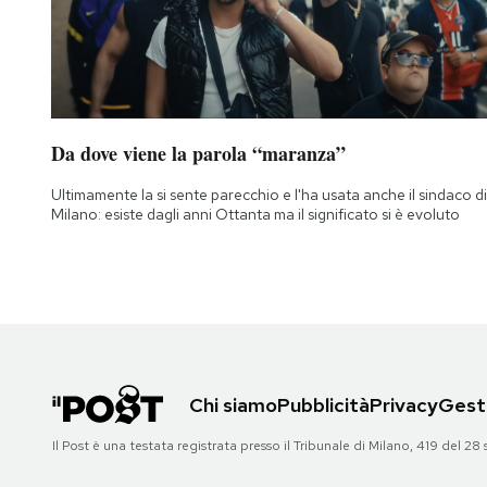
Da dove viene la parola “maranza”
Ultimamente la si sente parecchio e l'ha usata anche il sindaco di
Milano: esiste dagli anni Ottanta ma il significato si è evoluto
Chi siamo
Pubblicità
Privacy
Gesti
Il Post è una testata registrata presso il Tribunale di Milano, 419 del