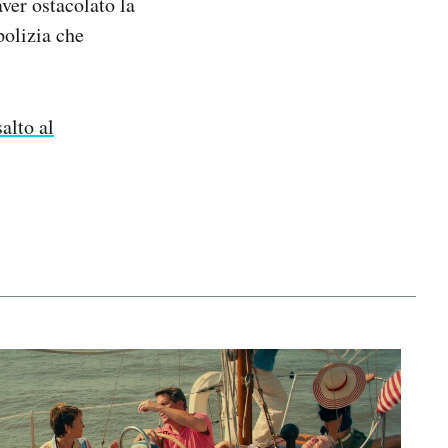
aver ostacolato la
polizia che
alto al