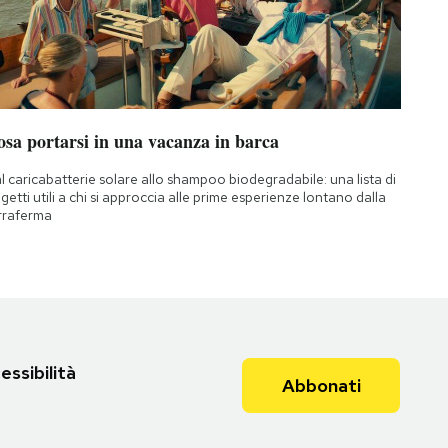
osa portarsi in una vacanza in barca
l caricabatterie solare allo shampoo biodegradabile: una lista di
getti utili a chi si approccia alle prime esperienze lontano dalla
rraferma
essibilità
Abbonati