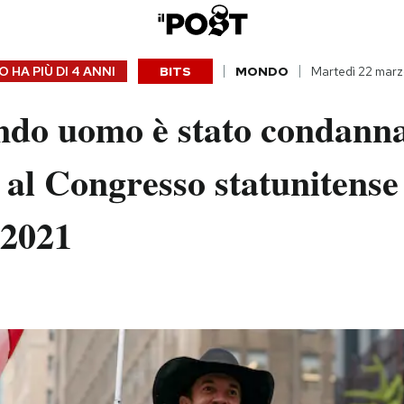
 HA PIÙ DI
4 ANNI
BITS
MONDO
Martedì 22 mar
ndo uomo è stato condanna
o al Congresso statunitense
 2021