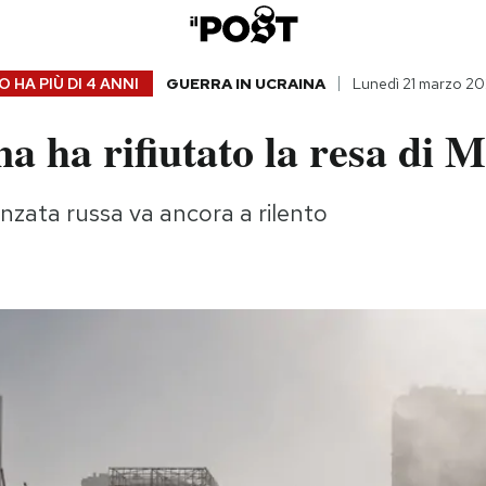
 HA PIÙ DI
4 ANNI
GUERRA IN UCRAINA
Lunedì 21 marzo 2
a ha rifiutato la resa di 
anzata russa va ancora a rilento