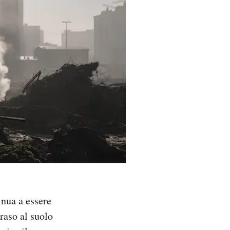
inua a essere
raso al suolo