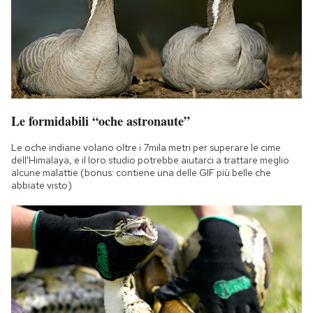
Le formidabili “oche astronaute”
Le oche indiane volano oltre i 7mila metri per superare le cime
dell'Himalaya, e il loro studio potrebbe aiutarci a trattare meglio
alcune malattie (bonus: contiene una delle GIF più belle che
abbiate visto)