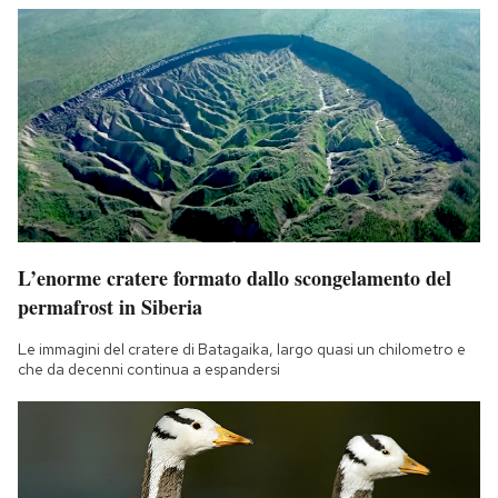
L’enorme cratere formato dallo scongelamento del
permafrost in Siberia
Le immagini del cratere di Batagaika, largo quasi un chilometro e
che da decenni continua a espandersi