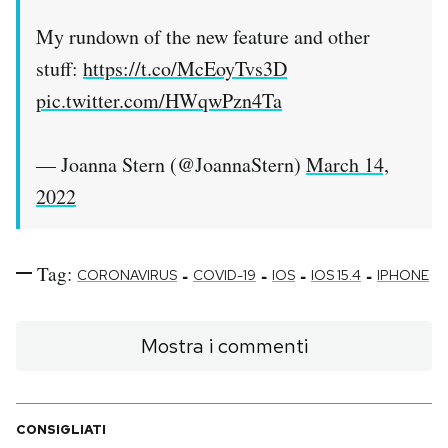
My rundown of the new feature and other
stuff:
https://t.co/McEoyTvs3D
pic.twitter.com/HWqwPzn4Ta
— Joanna Stern (@JoannaStern)
March 14,
2022
Tag:
-
-
-
-
CORONAVIRUS
COVID-19
IOS
IOS 15.4
IPHONE
Mostra i commenti
CONSIGLIATI