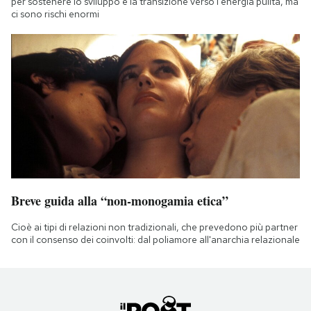
per sostenere lo sviluppo e la transizione verso l'energia pulita, ma
ci sono rischi enormi
Breve guida alla “non-monogamia etica”
Cioè ai tipi di relazioni non tradizionali, che prevedono più partner
con il consenso dei coinvolti: dal poliamore all'anarchia relazionale