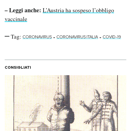
– Leggi anche:
L’Austria ha sospeso l’obbligo
vaccinale
Tag:
-
-
CORONAVIRUS
CORONAVIRUS ITALIA
COVID-19
CONSIGLIATI