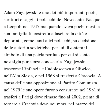
Adam Zagajewski è uno dei più importanti poeti,
scrittori e saggisti polacchi del Novecento. Nacque
a Leopoli nel 1945 ma quando aveva pochi mesi la
sua famiglia fu costretta a lasciare la città e
deportata, come tanti altri polacchi, su decisione
delle autorità sovietiche: per lui diventerà il
simbolo di una patria perduta per cui si sente
nostalgia pur senza conoscerla. Zagajewski
trascorse l’infanzia e l’adolescenza a Gliwice,
nell’Alta Slesia, e nel 1968 si trasferì a Cracovia. A
causa delle sua opposizione al Partito Comunista,
nel 1975 le sue opere furono censurate; nel 1981 si
trasferì a Parigi dove rimase fino al 2002, prima di
tornare a Cracovia dove poi morì, nel marzo del