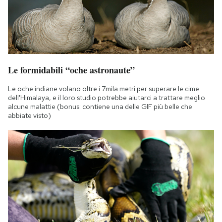
Le formidabili “oche astronaute”
Le oche indiane volano oltre i 7mila metri per superare le cime
dell'Himalaya, e il loro studio potrebbe aiutarci a trattare meglio
alcune malattie (bonus: contiene una delle GIF più belle che
abbiate visto)