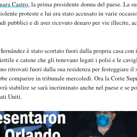
ara Castro
, la prima presidente donna del paese. La s
iolente proteste e lui era stato accusato in varie occasio
di pubblici e di aver ricevuto denaro per vie illecite, 
ernández è stato scortato fuori dalla propria casa con
ettile e catene che gli tenevano legati i polsi e le cavig
no ritrovati fuori dalla sua residenza per festeggiare il 
be comparire in tribunale mercoledì. Ora la Corte Su
rà stabilire se sarà incriminato anche nel paese e se po
ati Uniti.