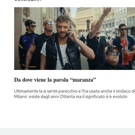
Da dove viene la parola “maranza”
Ultimamente la si sente parecchio e l'ha usata anche il sindaco di
Milano: esiste dagli anni Ottanta ma il significato si è evoluto