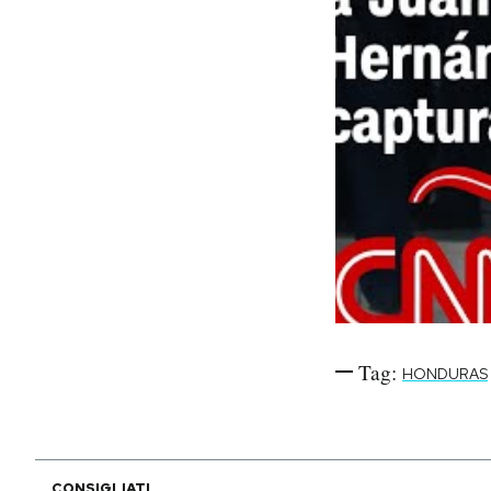
Tag:
HONDURAS
CONSIGLIATI