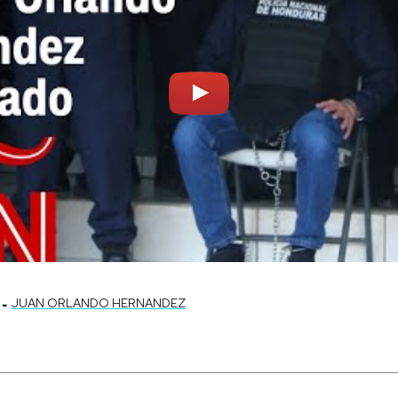
-
JUAN ORLANDO HERNANDEZ