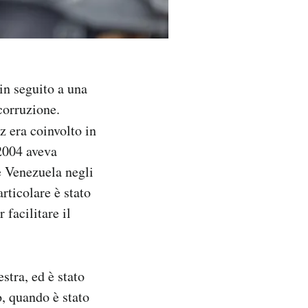
in seguito a una
e corruzione.
z era coinvolto in
 2004 aveva
e Venezuela negli
rticolare è stato
 facilitare il
stra, ed è stato
o, quando è stato