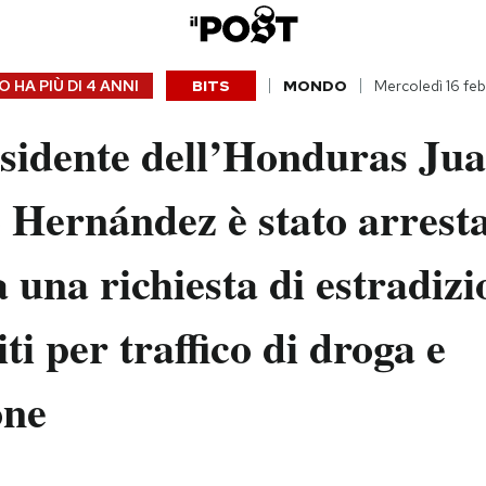
 HA PIÙ DI
4 ANNI
BITS
MONDO
Mercoledì 16 fe
esidente dell’Honduras Ju
Hernández è stato arresta
a una richiesta di estradizi
iti per traffico di droga e
one