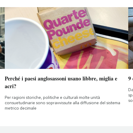
Perché i paesi anglosassoni usano libbre, miglia e
9
acri?
Da
sp
Per ragioni storiche, politiche e culturali molte unità
so
consuetudinarie sono sopravvissute alla diffusione del sistema
metrico decimale