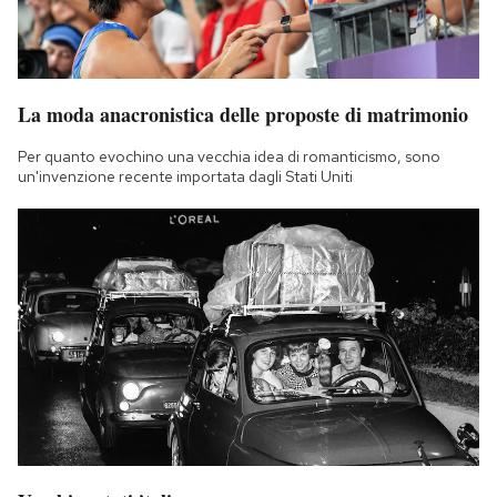
La moda anacronistica delle proposte di matrimonio
Per quanto evochino una vecchia idea di romanticismo, sono
un'invenzione recente importata dagli Stati Uniti