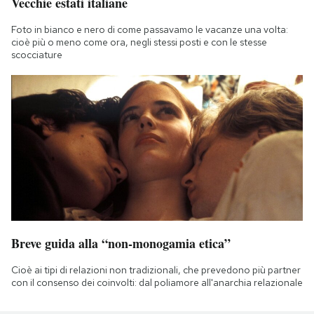
Vecchie estati italiane
Foto in bianco e nero di come passavamo le vacanze una volta:
cioè più o meno come ora, negli stessi posti e con le stesse
scocciature
Breve guida alla “non-monogamia etica”
Cioè ai tipi di relazioni non tradizionali, che prevedono più partner
con il consenso dei coinvolti: dal poliamore all'anarchia relazionale