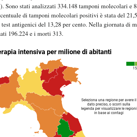
ri). Sono stati analizzati 334.148 tamponi molecolari e 8
rcentuale di tamponi molecolari positivi è stata del 21,
 test antigenici del 13,28 per cento. Nella giornata di m
tati 196.224 e i morti 313.