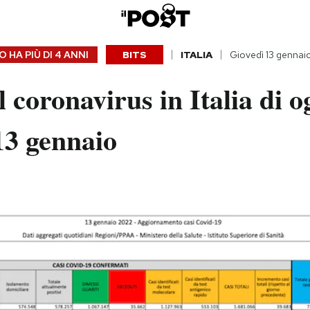
 HA PIÙ DI
4 ANNI
BITS
ITALIA
Giovedì 13 gennai
l coronavirus in Italia di o
13 gennaio