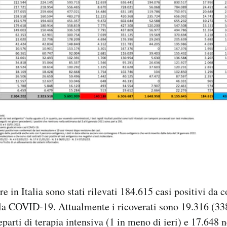
e in Italia sono stati rilevati 184.615 casi positivi da 
la COVID-19. Attualmente i ricoverati sono 19.316 (338 
eparti di terapia intensiva (1 in meno di ieri) e 17.648 ne