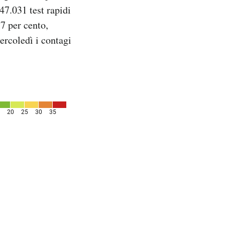
47.031 test rapidi
57 per cento,
ercoledì i contagi