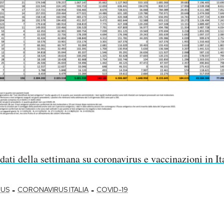
 dati della settimana su coronavirus e vaccinazioni in It
-
-
RUS
CORONAVIRUS ITALIA
COVID-19