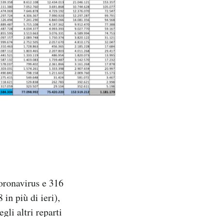
coronavirus e 316
in più di ieri),
gli altri reparti