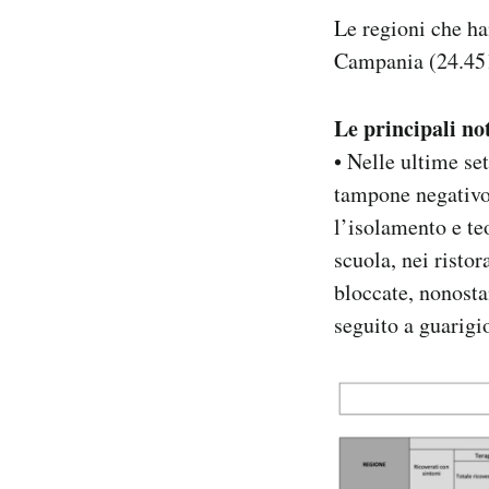
Le regioni che ha
Campania (24.451
Le principali not
• Nelle ultime se
tampone negativo 
l’isolamento e te
scuola, nei risto
bloccate, nonosta
seguito a guarigi