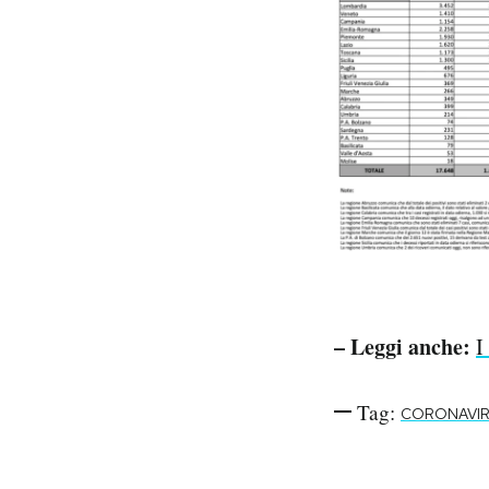
– Leggi anche:
I
Tag:
CORONAVI