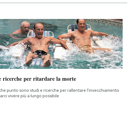
 ricerche per ritardare la morte
che punto sono studi e ricerche per rallentare l'invecchiamento
farci vivere più a lungo possibile