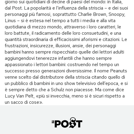
giorno sui quotidiani di decine di paesi del mondo: in Italia,
dal Post. La popolarità e l’influenza della striscia – e dei suoi
personaggi più famosi, soprattutto Charlie Brown, Snoopy,
Linus – si è estesa nel tempo a tutti i media e alla vita
quotidiana di mezzo mondo, attraverso i loro caratteri, le
loro battute, il radicamento delle loro consuetudini, e una
quantità straordinaria di efficacissimi aforismi e citazioni. Le
frustrazioni, insicurezze, illusioni, ansie, dei personaggi
bambini hanno sempre rispecchiato quelle dei lettori adulti
aggiungendovi tenerezze infantili che hanno sempre
appassionato i lettori bambini: costruendo nel tempo un
successo presso generazioni diversissime. Il nome Peanuts
venne scelto dal distributore della striscia citando quello di
un pubblico di bambini in uno show televisivo dell’epoca, e si
è sempre detto che a Schulz non piacesse. Ma come dice
Lucy Van Pelt, «più si invecchia, meno si è sicuri rispetto a
un sacco di cose».