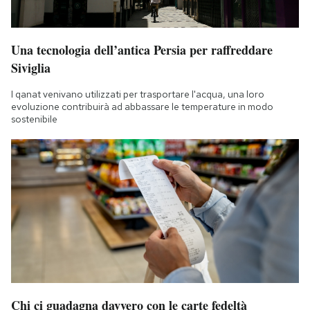
Una tecnologia dell’antica Persia per raffreddare
Siviglia
I qanat venivano utilizzati per trasportare l'acqua, una loro
evoluzione contribuirà ad abbassare le temperature in modo
sostenibile
Chi ci guadagna davvero con le carte fedeltà