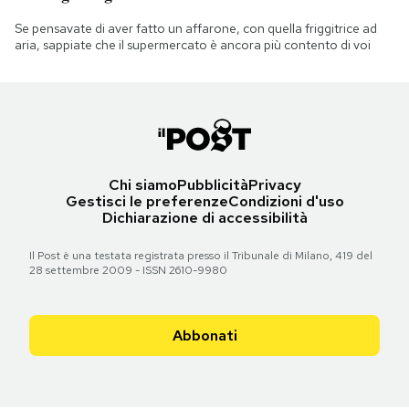
Se pensavate di aver fatto un affarone, con quella friggitrice ad
aria, sappiate che il supermercato è ancora più contento di voi
Chi siamo
Pubblicità
Privacy
Gestisci le preferenze
Condizioni d'uso
Dichiarazione di accessibilità
Il Post è una testata registrata presso il Tribunale di Milano, 419 del
28 settembre 2009 - ISSN 2610-9980
Abbonati