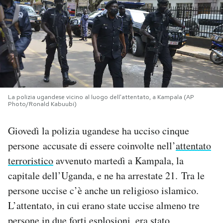
PODCAST
NEWSLETTER
I MIEI PREFERITI
La polizia ugandese vicino al luogo dell'attentato, a Kampala (AP
Photo/Ronald Kabuubi)
SHOP
Giovedì la polizia ugandese ha ucciso cinque
persone accusate di essere coinvolte nell’
attentato
CALENDARIO
terroristico
avvenuto martedì a Kampala, la
capitale dell’Uganda, e ne ha arrestate 21. Tra le
AREA PERSONALE
persone uccise c’è anche un religioso islamico.
L’attentato, in cui erano state uccise almeno tre
Area Personale
Newsletter
persone in due forti esplosioni, era stato