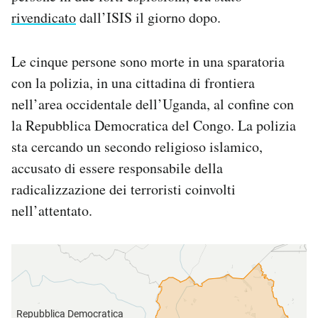
Notifiche mobile
rivendicato
dall’ISIS il giorno dopo.
Regala il Post
Hai bisogno di aiuto?
Le cinque persone sono morte in una sparatoria
Esci
con la polizia, in una cittadina di frontiera
nell’area occidentale dell’Uganda, al confine con
la Repubblica Democratica del Congo. La polizia
sta cercando un secondo religioso islamico,
accusato di essere responsabile della
radicalizzazione dei terroristi coinvolti
nell’attentato.