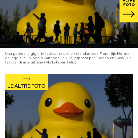
ALTRE
FOTO
PODCAST
NEWSLETTER
I MIEI PREFERITI
Una paperella gigante realizzata dall’artista olandese Florentijn Hofman
galleggia in un lago a Santiago, in Cile, esposta per "Hecho en Casa", un
festival di arte urbana (AP/Esteban Felix)
SHOP
CALENDARIO
AREA PERSONALE
Area Personale
Newsletter