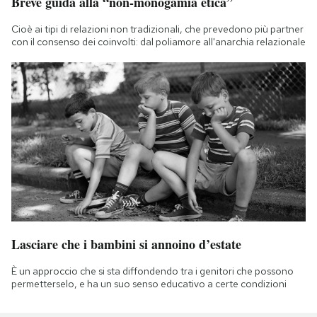
Breve guida alla “non-monogamia etica”
Cioè ai tipi di relazioni non tradizionali, che prevedono più partner
con il consenso dei coinvolti: dal poliamore all'anarchia relazionale
Lasciare che i bambini si annoino d’estate
È un approccio che si sta diffondendo tra i genitori che possono
permetterselo, e ha un suo senso educativo a certe condizioni