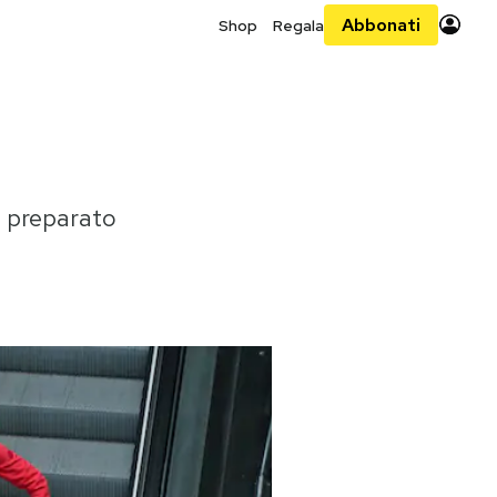
Abbonati
Shop
Regala
o preparato