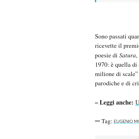
Sono passati quar
ricevette il prem
poesie di
Satura
,
1970: è quella di
milione di scale”
parodiche e di cr
– Leggi anche:
U
Tag:
EUGENIO M