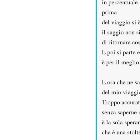
in percentuale 
prima
del viaggio si 
il saggio non s
di ritornare co
E poi si parte 
è per il meglio 
E ora che ne sa
del mio viaggi
Troppo accurat
senza saperne 
è la sola sper
che è una stolt