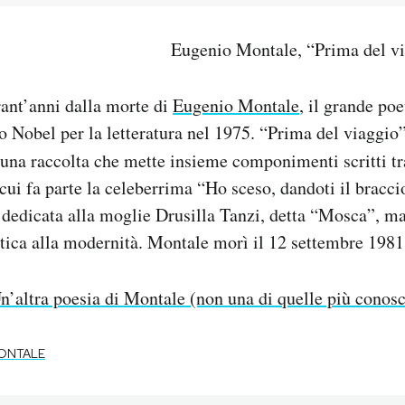
Eugenio Montale, “Prima del v
ant’anni dalla morte di
Eugenio Montale
, il grande poe
io Nobel per la letteratura nel 1975. “Prima del viaggio”
 una raccolta che mette insieme componimenti scritti tra
 cui fa parte la celeberrima “Ho sceso, dandoti il bracc
 dedicata alla moglie Drusilla Tanzi, detta “Mosca”, m
itica alla modernità. Montale morì il 12 settembre 1981,
n’altra poesia di Montale (non una di quelle più conosc
ONTALE