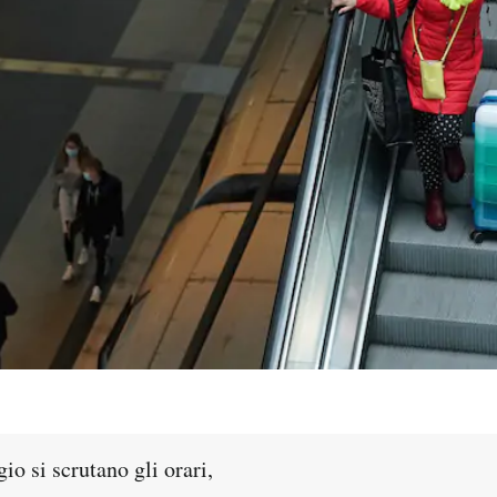
io si scrutano gli orari,