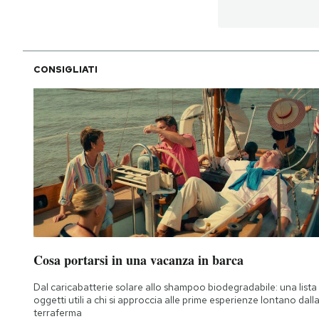
CONSIGLIATI
Cosa portarsi in una vacanza in barca
Dal caricabatterie solare allo shampoo biodegradabile: una lista 
oggetti utili a chi si approccia alle prime esperienze lontano dall
terraferma