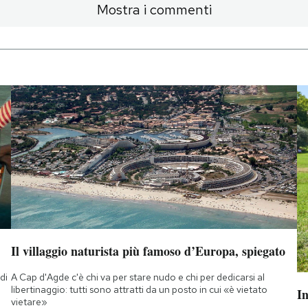
Mostra i commenti
Il villaggio naturista più famoso d’Europa, spiegato
di
A Cap d'Agde c'è chi va per stare nudo e chi per dedicarsi al
a
libertinaggio: tutti sono attratti da un posto in cui «è vietato
I
vietare»