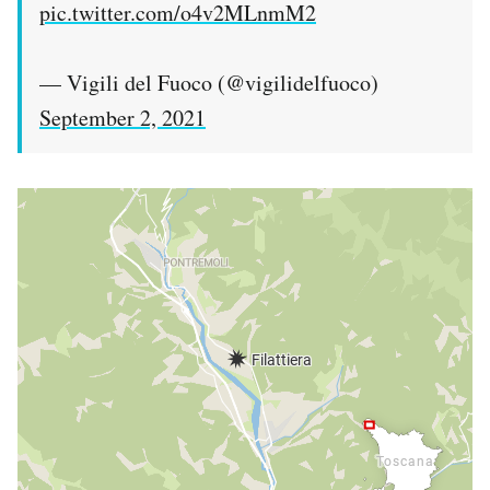
pic.twitter.com/o4v2MLnmM2
— Vigili del Fuoco (@vigilidelfuoco)
September 2, 2021