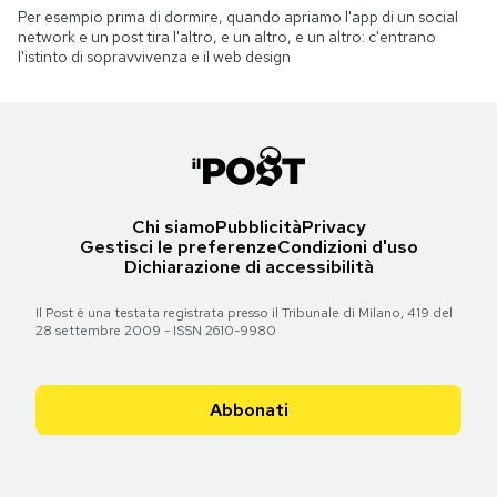
Per esempio prima di dormire, quando apriamo l'app di un social
network e un post tira l'altro, e un altro, e un altro: c'entrano
l'istinto di sopravvivenza e il web design
Chi siamo
Pubblicità
Privacy
Gestisci le preferenze
Condizioni d'uso
Dichiarazione di accessibilità
Il Post è una testata registrata presso il Tribunale di Milano, 419 del
28 settembre 2009 - ISSN 2610-9980
Abbonati