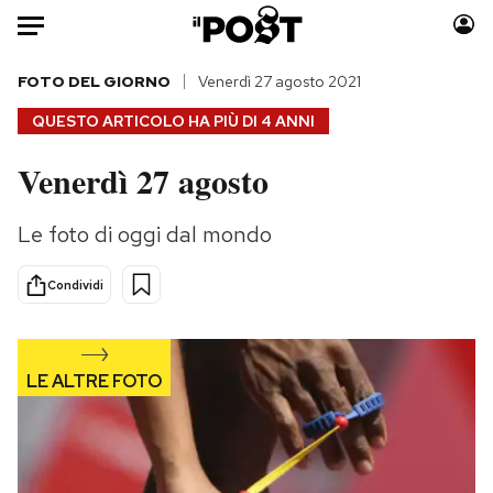
Auto
FOTO DEL GIORNO
Venerdì 27 agosto 2021
QUESTO ARTICOLO HA PIÙ DI
4 ANNI
HOME
Venerdì 27 agosto
Italia
Moda
Mondo
Libri
Le foto di oggi dal mondo
Politica
Consumismi
Tecnologia
Storie/Idee
Condividi
Internet
Ok Boomer!
Scienza
Media
Cultura
Europa
Economia
Altrecose
Sport
Mondiali calcio 2026