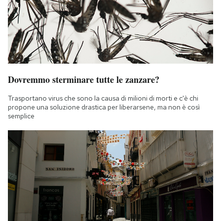
Notifiche mobile
Regala il Post
Hai bisogno di aiuto?
Esci
Dovremmo sterminare tutte le zanzare?
Trasportano virus che sono la causa di milioni di morti e c'è chi
propone una soluzione drastica per liberarsene, ma non è così
semplice