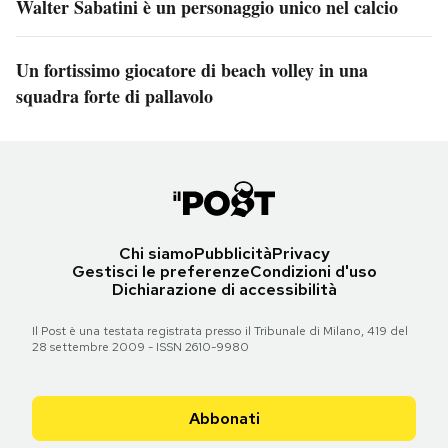
Walter Sabatini è un personaggio unico nel calcio
Un fortissimo giocatore di beach volley in una
squadra forte di pallavolo
Chi siamo
Pubblicità
Privacy
Gestisci le preferenze
Condizioni d'uso
Dichiarazione di accessibilità
Il Post è una testata registrata presso il Tribunale di Milano, 419 del
28 settembre 2009 - ISSN 2610-9980
Abbonati