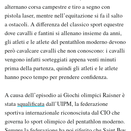
alternano corsa campestre e tiro a segno con
pistola laser, mentre nell’equitazione si fa il salto
a ostacoli. A differenza del classico sport equestre
dove cavalli e fantini si allenano insieme da anni,
gli atleti e le atlete del pentathlon moderno devono
però cavalcare cavalli che non conoscono: i cavalli
vengono infatti sorteggiati appena venti minuti
prima della partenza, quindi gli atleti e le atlete
hanno poco tempo per prendere confidenza.
A causa dell’episodio ai Giochi olimpici Raisner è
stata
squalificata
dall’UIPM, la federazione
sportiva internazionale riconosciuta dal CIO che
governa lo sport olimpico del pentathlon moderno.
Sempre la federazione ha poi riferito che Saint Boy