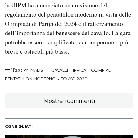
la UIPM ha
annunciato
una revisione del
regolamento del pentathlon moderno in vista delle
Olimpiadi di Parigi del 2024 e il rafforzamento
dell’importanza del benessere del cavallo. La gara
potrebbe essere semplificata, con un percorso più
breve e ostacoli più bassi.
Tag:
-
-
-
-
ANIMALISTI
CAVALLI
IPPICA
OLIMPIADI
-
PENTATHLON MODERNO
TOKYO 2020
Mostra i commenti
CONSIGLIATI