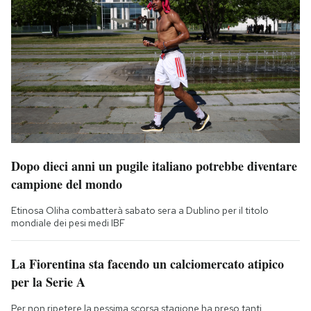
Dopo dieci anni un pugile italiano potrebbe diventare
campione del mondo
Etinosa Oliha combatterà sabato sera a Dublino per il titolo
mondiale dei pesi medi IBF
La Fiorentina sta facendo un calciomercato atipico
per la Serie A
Per non ripetere la pessima scorsa stagione ha preso tanti