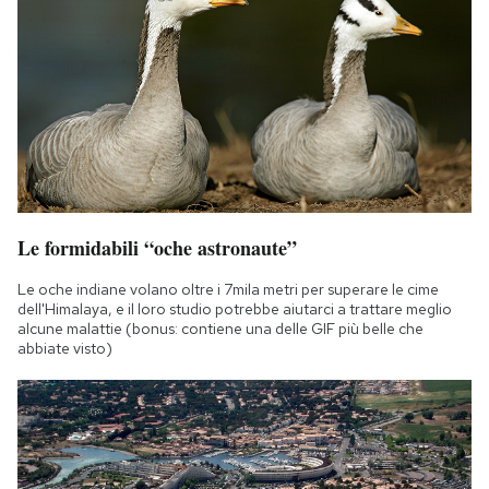
Le formidabili “oche astronaute”
Le oche indiane volano oltre i 7mila metri per superare le cime
dell'Himalaya, e il loro studio potrebbe aiutarci a trattare meglio
alcune malattie (bonus: contiene una delle GIF più belle che
abbiate visto)