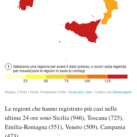
Le regioni che hanno registrato più casi nelle
ultime 24 ore sono Sicilia (946), Toscana (725),
Emilia-Romagna (551), Veneto (509), Campania
(473).