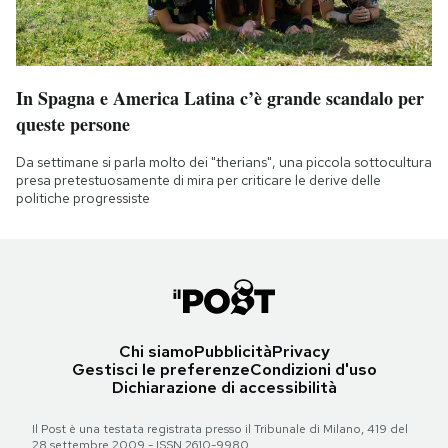
In Spagna e America Latina c’è grande scandalo per
queste persone
Da settimane si parla molto dei "therians", una piccola sottocultura
presa pretestuosamente di mira per criticare le derive delle
politiche progressiste
Chi siamo
Pubblicità
Privacy
Gestisci le preferenze
Condizioni d'uso
Dichiarazione di accessibilità
Il Post è una testata registrata presso il Tribunale di Milano, 419 del
28 settembre 2009 - ISSN 2610-9980