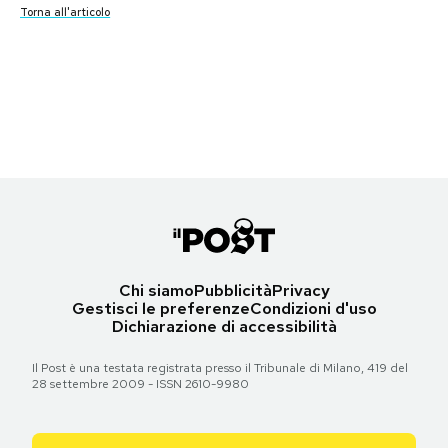
Torna all'articolo
Torna all'articolo
Torna all'articolo
Torna all'articolo
Torna all'articolo
Torna all'articolo
Torna all'articolo
Torna all'articolo
Le prime pagine di mercoledì 11 agosto 2021
Torna all'articolo
Notifiche mobile
Torna all'articolo
Torna all'articolo
Torna all'articolo
Torna all'articolo
Torna all'articolo
Torna all'articolo
Torna all'articolo
Torna all'articolo
Torna all'articolo
Torna all'articolo
Torna all'articolo
Torna all'articolo
Regala il Post
Le prime pagine di mercoledì 11 agosto 2021
Torna all'articolo
Torna all'articolo
Hai bisogno di aiuto?
Esci
Torna all'articolo
Torna all'articolo
Chi siamo
Pubblicità
Privacy
Gestisci le preferenze
Condizioni d'uso
Dichiarazione di accessibilità
Il Post è una testata registrata presso il Tribunale di Milano, 419 del
28 settembre 2009 - ISSN 2610-9980