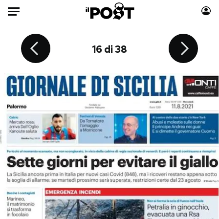
Auto
24 di 38
34 di 38
20 di 38
30 di 38
26 di 38
27 di 38
28 di 38
29 di 38
36 di 38
37 di 38
38 di 38
22 di 38
23 di 38
25 di 38
32 di 38
33 di 38
35 di 38
14 di 38
10 di 38
16 di 38
17 di 38
18 di 38
19 di 38
12 di 38
13 di 38
15 di 38
21 di 38
31 di 38
11 di 38
4 di 38
6 di 38
7 di 38
8 di 38
9 di 38
2 di 38
3 di 38
5 di 38
1 di 38
HOME
Italia
Moda
Mondo
Libri
Politica
Consumismi
Tecnologia
Storie/Idee
Internet
Ok Boomer!
Scienza
Media
Cultura
Europa
Economia
Altrecose
Sport
Mondiali calcio 2026