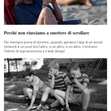
Perché non riusciamo a smettere di scrollare
Per esempio prima di dormire, quando apriamo l'app di un social
network e un post tira l'altro, e un altro, e un altro: c'entrano
l'istinto di sopravvivenza e il web design