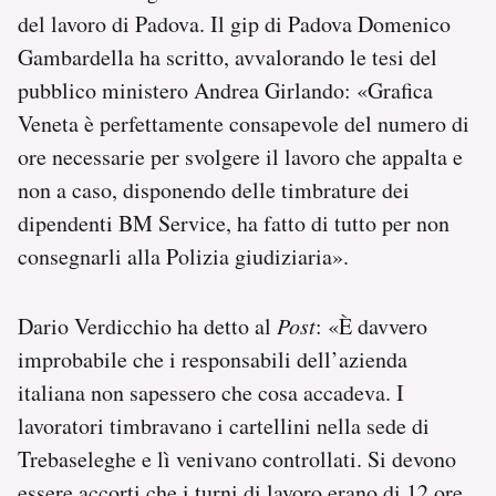
del lavoro di Padova. Il gip di Padova Domenico
Gambardella ha scritto, avvalorando le tesi del
pubblico ministero Andrea Girlando: «Grafica
Veneta è perfettamente consapevole del numero di
ore necessarie per svolgere il lavoro che appalta e
non a caso, disponendo delle timbrature dei
dipendenti BM Service, ha fatto di tutto per non
consegnarli alla Polizia giudiziaria».
Dario Verdicchio ha detto al
Post
: «È davvero
improbabile che i responsabili dell’azienda
italiana non sapessero che cosa accadeva. I
lavoratori timbravano i cartellini nella sede di
Trebaseleghe e lì venivano controllati. Si devono
essere accorti che i turni di lavoro erano di 12 ore