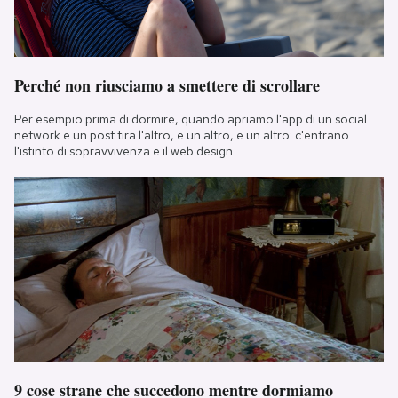
Perché non riusciamo a smettere di scrollare
Per esempio prima di dormire, quando apriamo l'app di un social
network e un post tira l'altro, e un altro, e un altro: c'entrano
l'istinto di sopravvivenza e il web design
9 cose strane che succedono mentre dormiamo