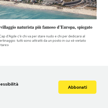
 villaggio naturista più famoso d’Europa, spiegato
Cap d'Agde c'è chi va per stare nudo e chi per dedicarsi al
bertinaggio: tutti sono attratti da un posto in cui «è vietato
etare»
essibilità
Abbonati