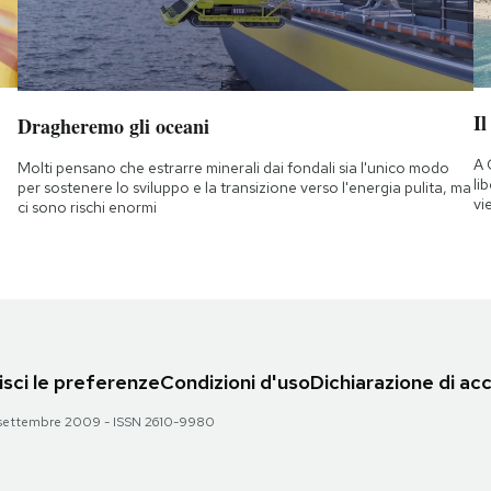
Il
Dragheremo gli oceani
A 
Molti pensano che estrarre minerali dai fondali sia l'unico modo
li
per sostenere lo sviluppo e la transizione verso l'energia pulita, ma
vi
ci sono rischi enormi
sci le preferenze
Condizioni d'uso
Dichiarazione di acc
 28 settembre 2009 - ISSN 2610-9980