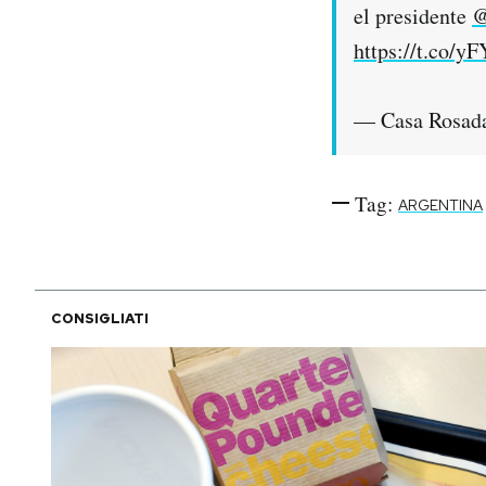
el presidente
@
https://t.co/yF
— Casa Rosad
Tag:
ARGENTINA
CONSIGLIATI