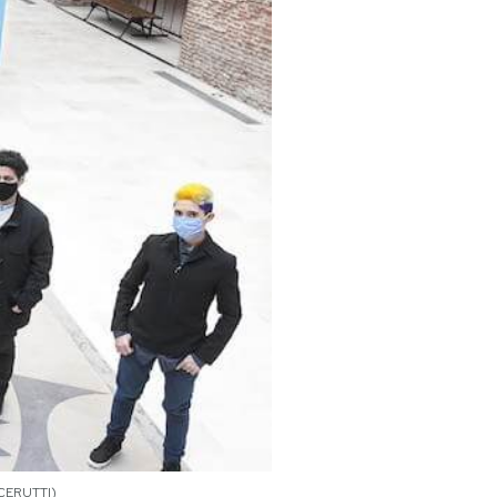
 CERUTTI)