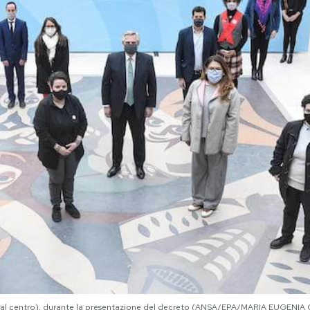
z (al centro), durante la presentazione del decreto (ANSA/EPA/MARIA EUGENIA