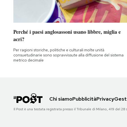
Perché i paesi anglosassoni usano libbre, miglia e
acri?
Per ragioni storiche, politiche e culturali molte unità
consuetudinarie sono sopravvissute alla diffusione del sistema
metrico decimale
Chi siamo
Pubblicità
Privacy
Gesti
Il Post è una testata registrata presso il Tribunale di Milano, 419 del