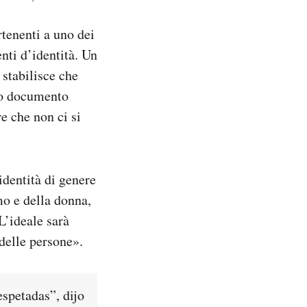
tenenti a uno dei
ti d’identità. Un
stabilisce che
rio documento
e che non ci si
dentità di genere
mo e della donna,
L’ideale sarà
delle persone».
spetadas”, dijo