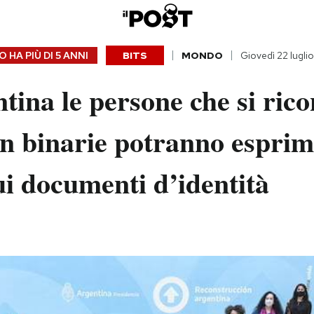
 HA PIÙ DI
5 ANNI
BITS
MONDO
Giovedì 22 lugli
tina le persone che si ric
n binarie potranno esprim
i documenti d’identità