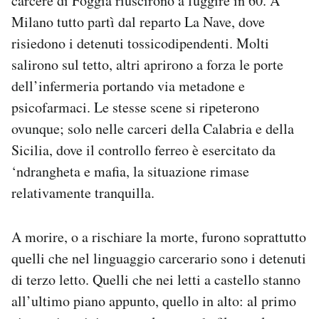
carcere di Foggia riuscirono a fuggire in 60. A
Milano tutto partì dal reparto La Nave, dove
risiedono i detenuti tossicodipendenti. Molti
salirono sul tetto, altri aprirono a forza le porte
dell’infermeria portando via metadone e
psicofarmaci. Le stesse scene si ripeterono
ovunque; solo nelle carceri della Calabria e della
Sicilia, dove il controllo ferreo è esercitato da
‘ndrangheta e mafia, la situazione rimase
relativamente tranquilla.
A morire, o a rischiare la morte, furono soprattutto
quelli che nel linguaggio carcerario sono i detenuti
di terzo letto. Quelli che nei letti a castello stanno
all’ultimo piano appunto, quello in alto: al primo