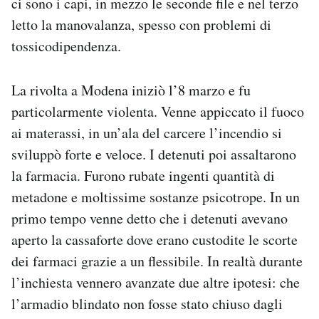
ci sono i capi, in mezzo le seconde file e nel terzo
letto la manovalanza, spesso con problemi di
tossicodipendenza.
La rivolta a Modena iniziò l’8 marzo e fu
particolarmente violenta. Venne appiccato il fuoco
ai materassi, in un’ala del carcere l’incendio si
sviluppò forte e veloce. I detenuti poi assaltarono
la farmacia. Furono rubate ingenti quantità di
metadone e moltissime sostanze psicotrope. In un
primo tempo venne detto che i detenuti avevano
aperto la cassaforte dove erano custodite le scorte
dei farmaci grazie a un flessibile. In realtà durante
l’inchiesta vennero avanzate due altre ipotesi: che
l’armadio blindato non fosse stato chiuso dagli