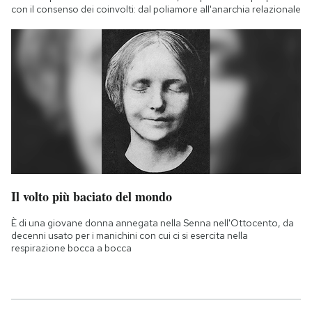
con il consenso dei coinvolti: dal poliamore all'anarchia relazionale
Il volto più baciato del mondo
È di una giovane donna annegata nella Senna nell'Ottocento, da
decenni usato per i manichini con cui ci si esercita nella
respirazione bocca a bocca