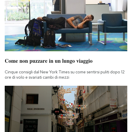
Come non puzzare in un lungo viaggio
Cinque consigli dal New York Times su come sentirsi puliti dopo 12
ore di volo e svariati cambi di mezzi