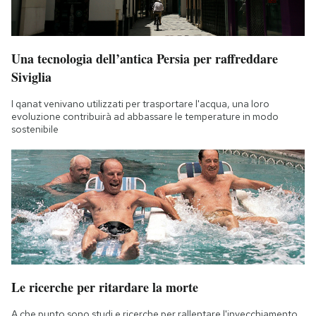
Una tecnologia dell’antica Persia per raffreddare
Siviglia
I qanat venivano utilizzati per trasportare l'acqua, una loro
evoluzione contribuirà ad abbassare le temperature in modo
sostenibile
Le ricerche per ritardare la morte
A che punto sono studi e ricerche per rallentare l'invecchiamento