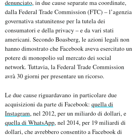
denunciato
, in due cause separate ma coordinate,
Notifiche mobile
dalla Federal Trade Commission (FTC) – l’agenzia
Regala il Post
governativa statunitense per la tutela dei
Hai bisogno di aiuto?
Esci
consumatori e della privacy – e da vari stati
americani. Secondo Boasberg, le azioni legali non
hanno dimostrato che Facebook aveva esercitato un
potere di monopolio sul mercato dei social
network. Tuttavia, la Federal Trade Commission
avrà 30 giorni per presentare un ricorso.
Le due cause riguardavano in particolare due
acquisizioni da parte di Facebook:
quella di
Instagram
, nel 2012, per un miliardo di dollari, e
quella di WhatsApp
, nel 2014, per 19 miliardi di
dollari, che avrebbero consentito a Facebook di