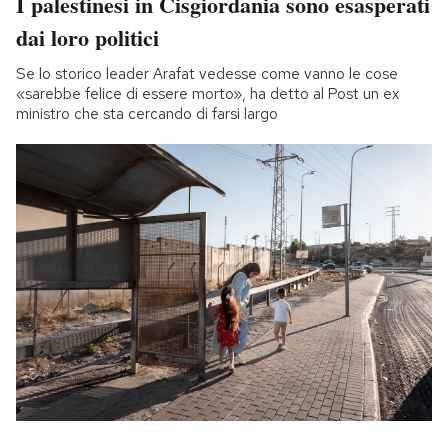
I palestinesi in Cisgiordania sono esasperati
dai loro politici
Se lo storico leader Arafat vedesse come vanno le cose
«sarebbe felice di essere morto», ha detto al Post un ex
ministro che sta cercando di farsi largo