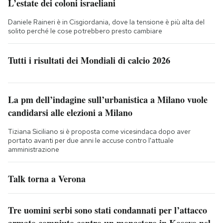
L’estate dei coloni israeliani
Daniele Raineri è in Cisgiordania, dove la tensione è più alta del
solito perché le cose potrebbero presto cambiare
Tutti i risultati dei Mondiali di calcio 2026
La pm dell’indagine sull’urbanistica a Milano vuole
candidarsi alle elezioni a Milano
Tiziana Siciliano si è proposta come vicesindaca dopo aver
portato avanti per due anni le accuse contro l'attuale
amministrazione
Talk torna a Verona
Tre uomini serbi sono stati condannati per l’attacco
armato compiuto contro un monastero in Kosovo nel