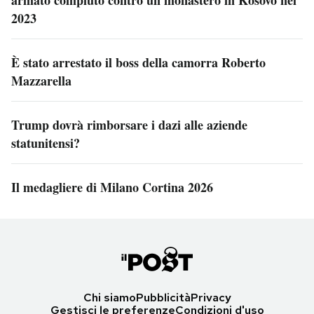
2023
È stato arrestato il boss della camorra Roberto
Mazzarella
Trump dovrà rimborsare i dazi alle aziende
statunitensi?
Il medagliere di Milano Cortina 2026
Chi siamo
Pubblicità
Privacy
Gestisci le preferenze
Condizioni d'uso