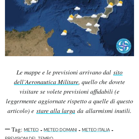
Le mappe e le previsioni arrivano dal
sito
dell’Aeronautica Militare
, quello che dovete
visitare se volete previsioni affidabili (e
leggermente aggiornate rispetto a quelle di questo
articolo) e
stare alla larga
da allarmismi inutili.
Tag:
-
-
-
METEO
METEO DOMANI
METEO ITALIA
PREVISIONI DEL TEMPO