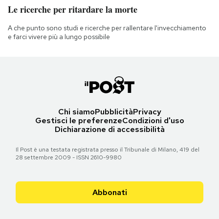
Le ricerche per ritardare la morte
A che punto sono studi e ricerche per rallentare l'invecchiamento
e farci vivere più a lungo possibile
Chi siamo
Pubblicità
Privacy
Gestisci le preferenze
Condizioni d'uso
Dichiarazione di accessibilità
Il Post è una testata registrata presso il Tribunale di Milano, 419 del
28 settembre 2009 - ISSN 2610-9980
Abbonati