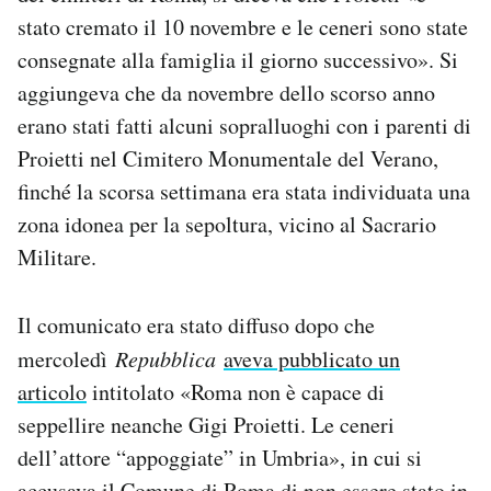
stato cremato il 10 novembre e le ceneri sono state
consegnate alla famiglia il giorno successivo». Si
aggiungeva che da novembre dello scorso anno
erano stati fatti alcuni sopralluoghi con i parenti di
Proietti nel Cimitero Monumentale del Verano,
finché la scorsa settimana era stata individuata una
zona idonea per la sepoltura, vicino al Sacrario
Militare.
Il comunicato era stato diffuso dopo che
mercoledì
Repubblica
aveva pubblicato un
articolo
intitolato «Roma non è capace di
seppellire neanche Gigi Proietti. Le ceneri
dell’attore “appoggiate” in Umbria», in cui si
accusava il Comune di Roma di non essere stato in