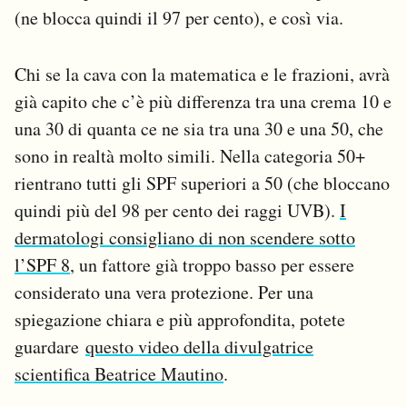
(ne blocca quindi il 97 per cento), e così via.
Chi se la cava con la matematica e le frazioni, avrà
già capito che c’è più differenza tra una crema 10 e
una 30 di quanta ce ne sia tra una 30 e una 50, che
sono in realtà molto simili. Nella categoria 50+
rientrano tutti gli SPF superiori a 50 (che bloccano
quindi più del 98 per cento dei raggi UVB).
I
dermatologi consigliano di non scendere sotto
l’SPF 8
, un fattore già troppo basso per essere
considerato una vera protezione. Per una
spiegazione chiara e più approfondita, potete
guardare
questo video della divulgatrice
scientifica Beatrice Mautino
.