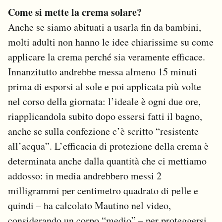
Come si mette la crema solare?
Anche se siamo abituati a usarla fin da bambini,
molti adulti non hanno le idee chiarissime su come
applicare la crema perché sia veramente efficace.
Innanzitutto andrebbe messa almeno 15 minuti
prima di esporsi al sole e poi applicata più volte
nel corso della giornata: l’ideale è ogni due ore,
riapplicandola subito dopo essersi fatti il bagno,
anche se sulla confezione c’è scritto “resistente
all’acqua”. L’efficacia di protezione della crema è
determinata anche dalla quantità che ci mettiamo
addosso: in media andrebbero messi 2
milligrammi per centimetro quadrato di pelle e
quindi – ha calcolato Mautino nel video,
considerando un corpo “medio” – per proteggersi