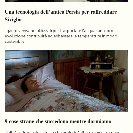
Una tecnologia dell’antica Persia per raffreddare
Siviglia
I qanat venivano utilizzati per trasportare l'acqua, una loro
evoluzione contribuirà ad abbassare le temperature in modo
sostenibile
9 cose strane che succedono mentre dormiamo
Dalla "sindrome della testa che esplode" alla sexsomnia a quegli