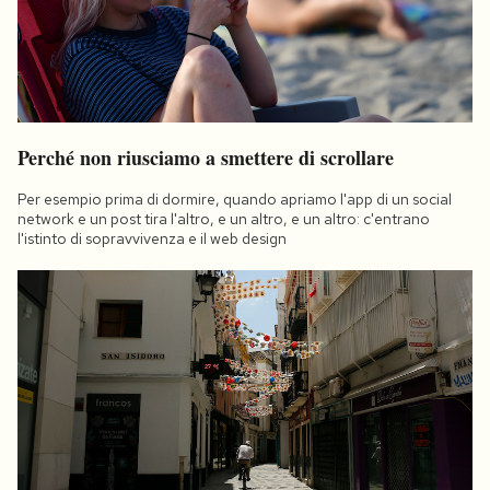
Perché non riusciamo a smettere di scrollare
Per esempio prima di dormire, quando apriamo l'app di un social
network e un post tira l'altro, e un altro, e un altro: c'entrano
l'istinto di sopravvivenza e il web design