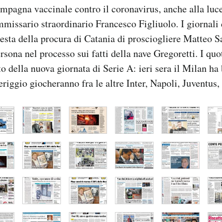
mpagna vaccinale contro il coronavirus, anche alla luc
missario straordinario Francesco Figliuolo. I giornali 
iesta della procura di Catania di prosciogliere Matteo S
rsona nel processo sui fatti della nave Gregoretti. I quo
o della nuova giornata di Serie A: ieri sera il Milan ha
iggio giocheranno fra le altre Inter, Napoli, Juventus