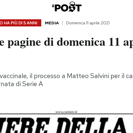
 HA PIÙ DI
5 ANNI
MEDIA
Domenica 11 aprile 2021
e pagine di domenica 11 ap
ccinale, il processo a Matteo Salvini per il c
rnata di Serie A