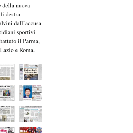
e della
nuova
di destra
alvini dall’accusa
tidiani sportivi
 battuto il Parma,
, Lazio e Roma.