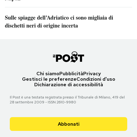
Sulle spiagge dell’Adriatico ci sono migliaia di
dischetti neri di origine incerta
Chi siamo
Pubblicità
Privacy
Gestisci le preferenze
Condizioni d'uso
Dichiarazione di accessibilità
Il Post è una testata registrata presso il Tribunale di Milano, 419 del
28 settembre 2009 - ISSN 2610-9980
Abbonati