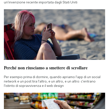
un'invenzione recente importata dagli Stati Uniti
Perché non riusciamo a smettere di scrollare
Per esempio prima di dormire, quando apriamo l'app di un social
network e un post tira l'altro, e un altro, e un altro: c'entrano
l'istinto di sopravvivenza e il web design