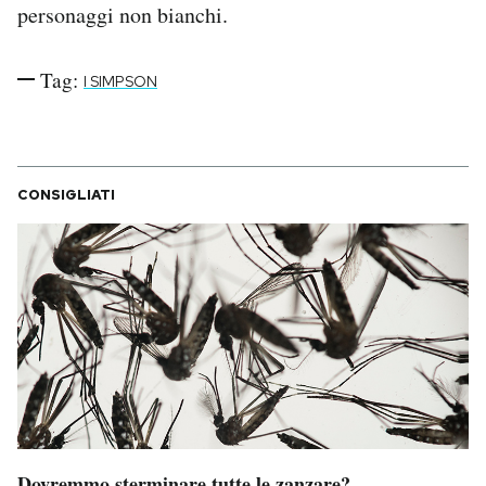
personaggi non bianchi.
Tag:
I SIMPSON
CONSIGLIATI
Dovremmo sterminare tutte le zanzare?