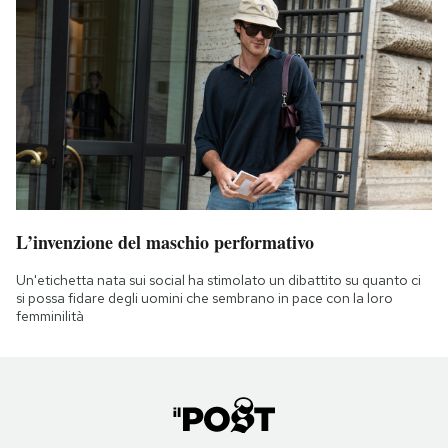
L’invenzione del maschio performativo
Un'etichetta nata sui social ha stimolato un dibattito su quanto ci
si possa fidare degli uomini che sembrano in pace con la loro
femminilità