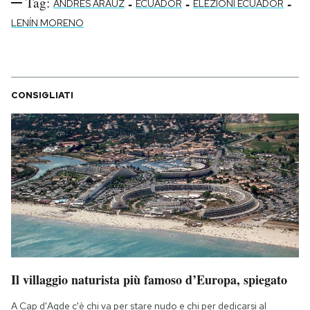
Tag:
-
-
-
ANDRES ARAUZ
ECUADOR
ELEZIONI ECUADOR
LENÍN MORENO
CONSIGLIATI
Il villaggio naturista più famoso d’Europa, spiegato
A Cap d'Agde c'è chi va per stare nudo e chi per dedicarsi al