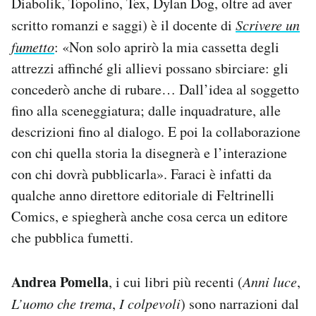
Diabolik, Topolino, Tex, Dylan Dog, oltre ad aver
scritto romanzi e saggi) è il docente di
Scrivere un
fumetto
: «Non solo aprirò la mia cassetta degli
attrezzi affinché gli allievi possano sbirciare: gli
concederò anche di rubare… Dall’idea al soggetto
fino alla sceneggiatura; dalle inquadrature, alle
descrizioni fino al dialogo. E poi la collaborazione
con chi quella storia la disegnerà e l’interazione
con chi dovrà pubblicarla». Faraci è infatti da
qualche anno direttore editoriale di Feltrinelli
Comics, e spiegherà anche cosa cerca un editore
che pubblica fumetti.
Andrea Pomella
, i cui libri più recenti (
Anni luce
,
L’uomo che trema
,
I colpevoli
) sono narrazioni dal