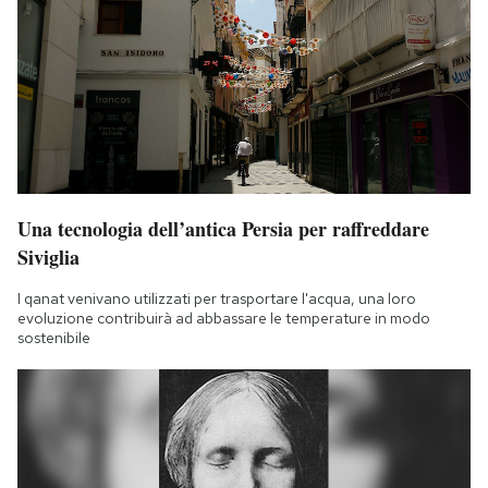
Una tecnologia dell’antica Persia per raffreddare
Siviglia
I qanat venivano utilizzati per trasportare l'acqua, una loro
evoluzione contribuirà ad abbassare le temperature in modo
sostenibile