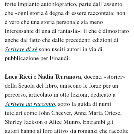
forte impianto autobiografico, parte dall’assunto
che «ogni storia è degna di essere raccontata: non
è vero che una storia personale sia meno
interessante di una di fantasia»: il che è dimostrato
anche dal fatto che dalle precedenti edizioni di
Scrivere di sé
sono usciti autori in via di
pubblicazione per Einaudi.
Luca Ricci
Nadia Terranova
e
, docenti «storici»
della Scuola del libro, uniscono le forze per un
percorso, articolato in otto lezioni, dedicato a
Scrivere un racconto
, sotto la guida di numi
tutelari come John Cheever, Anna Maria Ortese,
Shirley Jackson o Alice Munro. Entrambi gli
autori hanno al loro attivo sia romanzi che raccolte