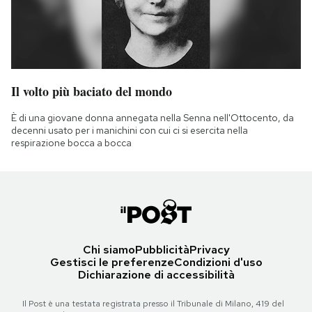
Il volto più baciato del mondo
È di una giovane donna annegata nella Senna nell'Ottocento, da
decenni usato per i manichini con cui ci si esercita nella
respirazione bocca a bocca
Chi siamo
Pubblicità
Privacy
Gestisci le preferenze
Condizioni d'uso
Dichiarazione di accessibilità
Il Post è una testata registrata presso il Tribunale di Milano, 419 del