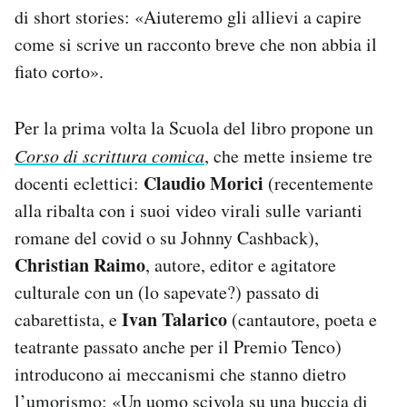
di short stories: «Aiuteremo gli allievi a capire
come si scrive un racconto breve che non abbia il
fiato corto».
Per la prima volta la Scuola del libro propone un
Corso di scrittura comica
, che mette insieme tre
Claudio Morici
docenti eclettici:
(recentemente
alla ribalta con i suoi video virali sulle varianti
romane del covid o su Johnny Cashback),
Christian Raimo
, autore, editor e agitatore
culturale con un (lo sapevate?) passato di
Ivan Talarico
cabarettista, e
(cantautore, poeta e
teatrante passato anche per il Premio Tenco)
introducono ai meccanismi che stanno dietro
l’umorismo: «Un uomo scivola su una buccia di