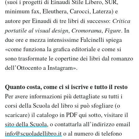
(suoi i progetti di Einaudi Stile Libero, SUR,
minimum fax, Eleuthera, Carocci, Laterza) e
autore per Einaudi di tre libri di successo:
Critica
portatile al visual design
,
Cromorama
,
Figure
. In
due ore e mezza intensissime Falcinelli spiega
«come funziona la grafica editoriale e come si
sono trasformate le copertine dei libri dal romanzo
dell’Ottocento a Instagram».
Quanto costa, come ci si iscrive e tutto il resto
Per avere informazioni più dettagliate su tutti i
corsi della Scuola del libro si può sfogliare (o
scaricare) il catalogo in PDF qui sotto, visitare il
sito della Scuola
, o contattarla all’indirizzo email
info@scuoladellibro.it
o al numero di telefono