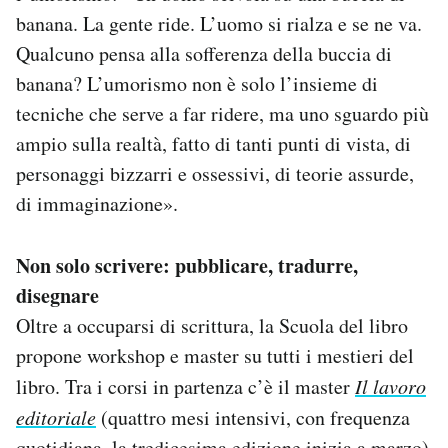
banana. La gente ride. L’uomo si rialza e se ne va.
Qualcuno pensa alla sofferenza della buccia di
banana? L’umorismo non è solo l’insieme di
tecniche che serve a far ridere, ma uno sguardo più
ampio sulla realtà, fatto di tanti punti di vista, di
personaggi bizzarri e ossessivi, di teorie assurde,
di immaginazione».
Non solo scrivere: pubblicare, tradurre,
disegnare
Oltre a occuparsi di scrittura, la Scuola del libro
propone workshop e master su tutti i mestieri del
libro. Tra i corsi in partenza c’è il master
Il lavoro
editoriale
(quattro mesi intensivi, con frequenza
quotidiana, la tredicesima edizione inizia a marzo)