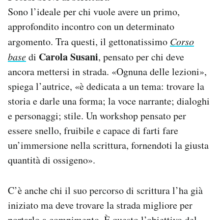
Sono l’ideale per chi vuole avere un primo,
approfondito incontro con un determinato
argomento. Tra questi, il gettonatissimo
Corso
Carola Susani
base
di
, pensato per chi deve
ancora mettersi in strada. «Ognuna delle lezioni»,
spiega l’autrice, «è dedicata a un tema: trovare la
storia e darle una forma; la voce narrante; dialoghi
e personaggi; stile. Un workshop pensato per
essere snello, fruibile e capace di farti fare
un’immersione nella scrittura, fornendoti la giusta
quantità di ossigeno».
C’è anche chi il suo percorso di scrittura l’ha già
iniziato ma deve trovare la strada migliore per
portarlo a compimento. È questo l’obiettivo del