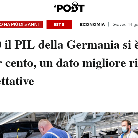
 HA PIÙ DI
5 ANNI
BITS
ECONOMIA
Giovedì 14 g
 il PIL della Germania si è
r cento, un dato migliore r
ettative