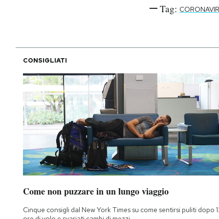
Tag:
CORONAVI
CONSIGLIATI
Come non puzzare in un lungo viaggio
Cinque consigli dal New York Times su come sentirsi puliti dopo 1
ore di volo e svariati cambi di mezzi