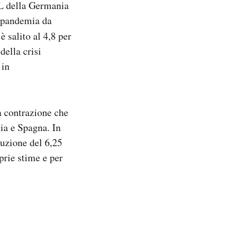
IL della Germania
a pandemia da
è salito al 4,8 per
della crisi
 in
la contrazione che
lia e Spagna. In
uzione del 6,25
prie stime e per