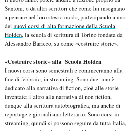
Notifiche mobile
Santoni, o da altri scrittori che come lui insegnano
Regala il Post
a pensare nel loro stesso modo, partecipando a uno
Hai bisogno di aiuto?
dei
nuovi corsi di alta formazione della Scuola
Esci
Holden
, la scuola di scrittura di Torino fondata da
Alessandro Baricco, su come «costruire storie».
«Costruire storie» alla Scuola Holden
I nuovi corsi sono semestrali e cominceranno alla
fine di febbraio, in streaming. Sono due: uno è
dedicato alla narrativa di fiction, cioè alle storie
inventate; l’altro alla narrativa di non fiction,
dunque alla scrittura autobiografica, ma anche di
reportage e giornalismo letterario. Sono corsi in
streaming, quindi si possono seguire da tutta Italia,