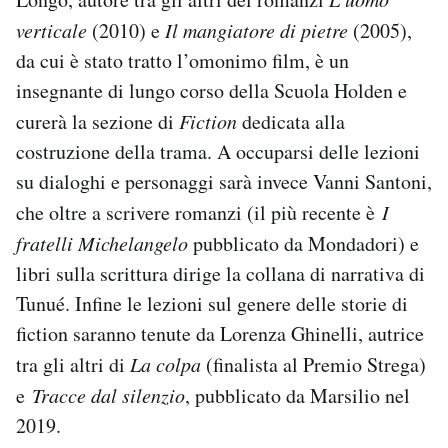
verticale
(2010) e
Il mangiatore di pietre
(2005),
da cui è stato tratto l’omonimo film, è un
insegnante di lungo corso della Scuola Holden e
curerà la sezione di
Fiction
dedicata alla
costruzione della trama. A occuparsi delle lezioni
su dialoghi e personaggi sarà invece Vanni Santoni,
che oltre a scrivere romanzi (il più recente è
I
fratelli Michelangelo
pubblicato da Mondadori) e
libri sulla scrittura dirige la collana di narrativa di
Tunué. Infine le lezioni sul genere delle storie di
fiction saranno tenute da Lorenza Ghinelli, autrice
tra gli altri di
La colpa
(finalista al Premio Strega)
e
Tracce dal silenzio
, pubblicato da Marsilio nel
2019.