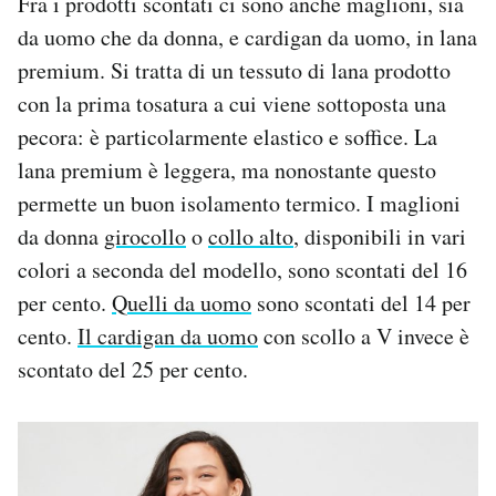
Fra i prodotti scontati ci sono anche maglioni, sia
da uomo che da donna, e cardigan da uomo, in lana
premium. Si tratta di un tessuto di lana prodotto
con la prima tosatura a cui viene sottoposta una
pecora: è particolarmente elastico e soffice. La
lana premium è leggera, ma nonostante questo
permette un buon isolamento termico. I maglioni
da donna
girocollo
o
collo alto
, disponibili in vari
colori a seconda del modello, sono scontati del 16
per cento.
Quelli da uomo
sono scontati del 14 per
cento.
Il cardigan da uomo
con scollo a V invece è
scontato del 25 per cento.