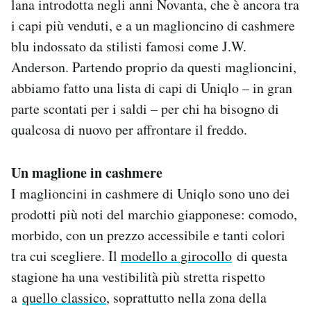
lana introdotta negli anni Novanta, che è ancora tra
i capi più venduti, e a un maglioncino di cashmere
blu indossato da stilisti famosi come J.W.
Anderson. Partendo proprio da questi maglioncini,
abbiamo fatto una lista di capi di Uniqlo – in gran
parte scontati per i saldi – per chi ha bisogno di
qualcosa di nuovo per affrontare il freddo.
Un maglione in cashmere
I maglioncini in cashmere di Uniqlo sono uno dei
prodotti più noti del marchio giapponese: comodo,
morbido, con un prezzo accessibile e tanti colori
tra cui scegliere. Il
modello a girocollo
di questa
stagione ha una vestibilità più stretta rispetto
a
quello classico
, soprattutto nella zona della