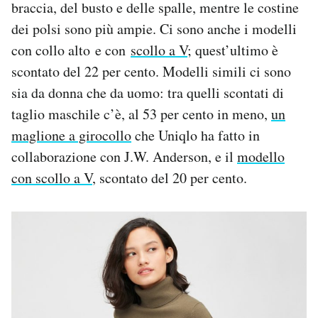
braccia, del busto e delle spalle, mentre le costine
dei polsi sono più ampie. Ci sono anche i modelli
con collo alto e con
scollo a V
; quest’ultimo è
scontato del 22 per cento. Modelli simili ci sono
sia da donna che da uomo: tra quelli scontati di
taglio maschile c’è, al 53 per cento in meno,
un
maglione a girocollo
che Uniqlo ha fatto in
collaborazione con J.W. Anderson, e il
modello
con scollo a V
, scontato del 20 per cento.