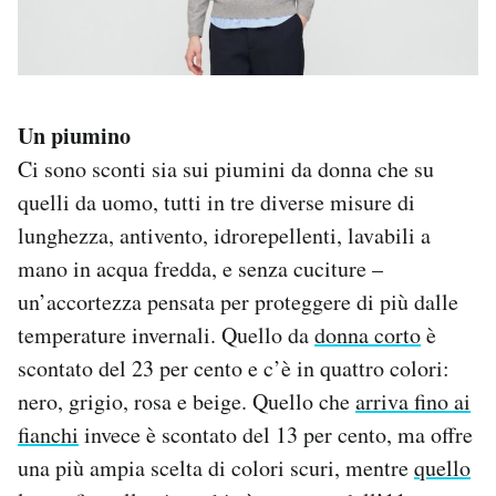
Un piumino
Ci sono sconti sia sui piumini da donna che su
quelli da uomo, tutti in tre diverse misure di
lunghezza, antivento, idrorepellenti, lavabili a
mano in acqua fredda, e senza cuciture –
un’accortezza pensata per proteggere di più dalle
temperature invernali. Quello da
donna corto
è
scontato del 23 per cento e c’è in quattro colori:
nero, grigio, rosa e beige. Quello che
arriva fino ai
fianchi
invece è scontato del 13 per cento, ma offre
una più ampia scelta di colori scuri, mentre
quello