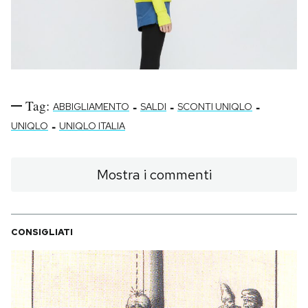
Tag:
-
-
-
ABBIGLIAMENTO
SALDI
SCONTI UNIQLO
-
UNIQLO
UNIQLO ITALIA
Mostra i commenti
CONSIGLIATI