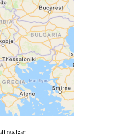
ali nucleari