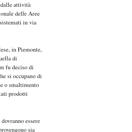
dalle attività
onale delle Aree
sistemati in via
llese, in Piemonte,
uella di
m fu deciso di
che si occupano di
one o smaltimento
tati prodotti
e dovranno essere
 provengono sia