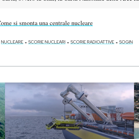
ome si smonta una centrale nucleare
-
-
-
NUCLEARE
SCORIE NUCLEARI
SCORIE RADIOATTIVE
SOGIN