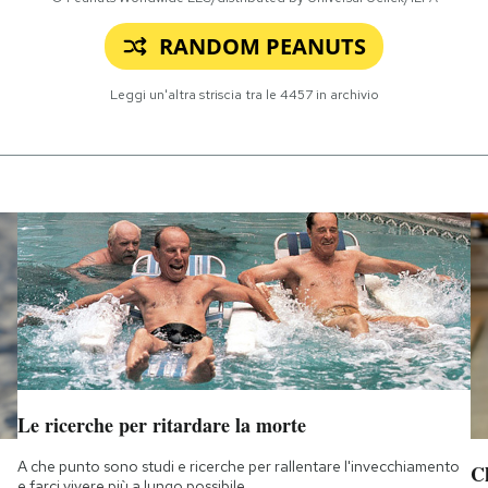
RANDOM PEANUTS
Leggi un'altra striscia tra le
4457
in archivio
Le ricerche per ritardare la morte
A che punto sono studi e ricerche per rallentare l'invecchiamento
Ch
e farci vivere più a lungo possibile