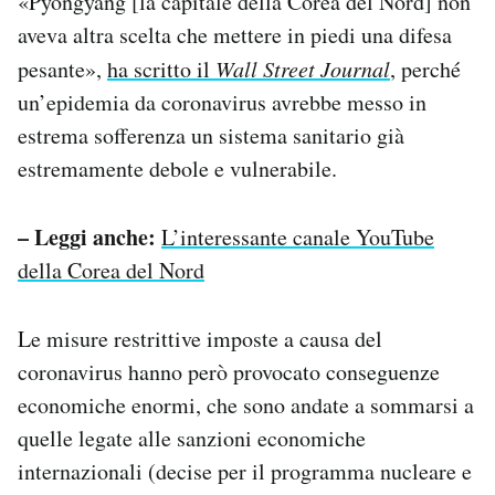
«Pyongyang [la capitale della Corea del Nord] non
aveva altra scelta che mettere in piedi una difesa
pesante»,
ha scritto il
Wall Street Journal
, perché
un’epidemia da coronavirus avrebbe messo in
estrema sofferenza un sistema sanitario già
estremamente debole e vulnerabile.
– Leggi anche:
L’interessante canale YouTube
della Corea del Nord
Le misure restrittive imposte a causa del
coronavirus hanno però provocato conseguenze
economiche enormi, che sono andate a sommarsi a
quelle legate alle sanzioni economiche
internazionali (decise per il programma nucleare e