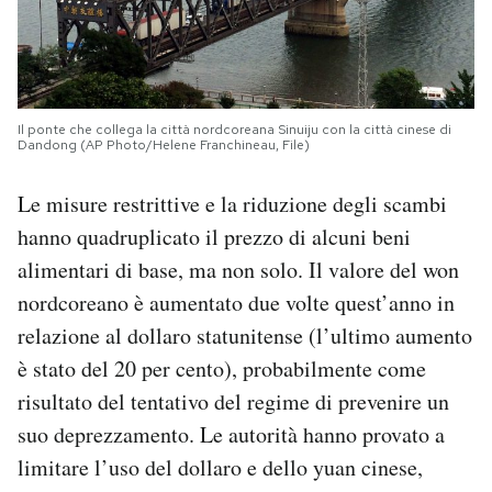
Il ponte che collega la città nordcoreana Sinuiju con la città cinese di
Dandong (AP Photo/Helene Franchineau, File)
Le misure restrittive e la riduzione degli scambi
hanno quadruplicato il prezzo di alcuni beni
alimentari di base, ma non solo. Il valore del won
nordcoreano è aumentato due volte quest’anno in
relazione al dollaro statunitense (l’ultimo aumento
è stato del 20 per cento), probabilmente come
risultato del tentativo del regime di prevenire un
suo deprezzamento. Le autorità hanno provato a
limitare l’uso del dollaro e dello yuan cinese,