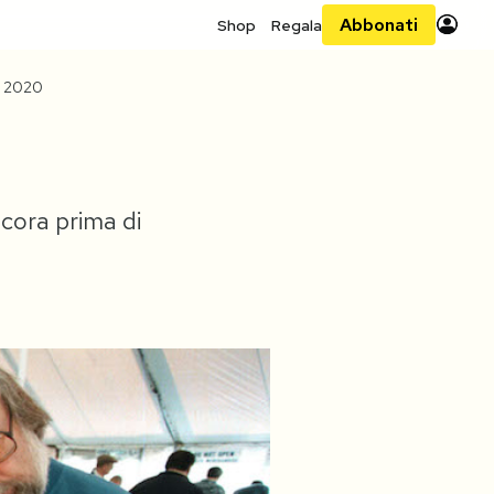
Abbonati
Shop
Regala
e 2020
ncora prima di