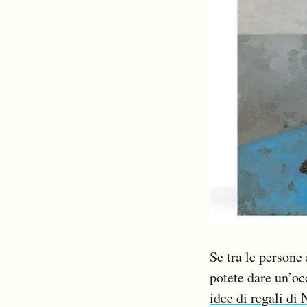
Se tra le persone
potete dare un’oc
idee di regali di 