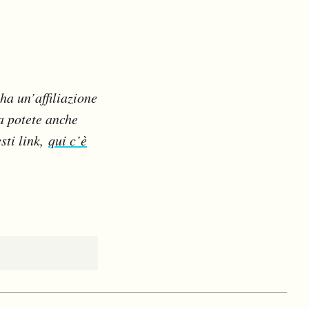
ha un’affiliazione
Ma potete anche
sti link,
qui c’è