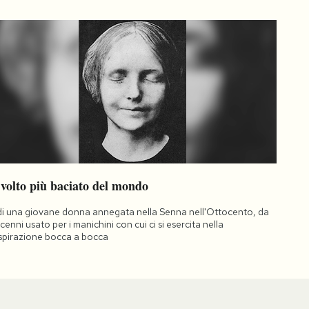
 volto più baciato del mondo
di una giovane donna annegata nella Senna nell'Ottocento, da
cenni usato per i manichini con cui ci si esercita nella
spirazione bocca a bocca