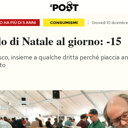
 HA PIÙ DI
5 ANNI
CONSUMISMI
Giovedì 10 dicembr
o di Natale al giorno: -15
sco, insieme a qualche dritta perché piaccia a
to