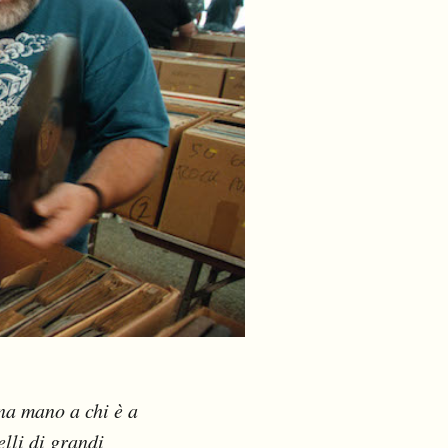
na mano a chi è a
lli di grandi