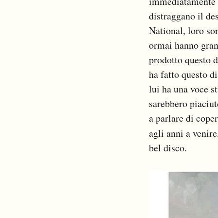
immediatamente co
distraggano il des
National, loro so
ormai hanno grand
prodotto questo d
ha fatto questo d
lui ha una voce s
sarebbero piaciute
a parlare di coper
agli anni a venire
bel disco.