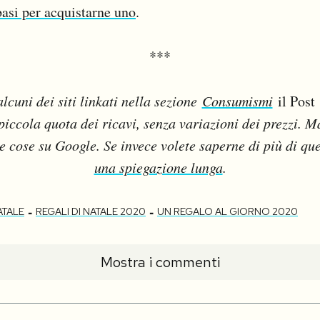
basi per acquistarne uno
.
***
lcuni dei siti linkati nella sezione
Consumismi
il Post
piccola quota dei ricavi, senza variazioni dei prezzi. 
se cose su Google. Se invece volete saperne di più di que
una spiegazione lunga
.
-
-
ATALE
REGALI DI NATALE 2020
UN REGALO AL GIORNO 2020
Mostra i commenti