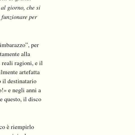
al giorno, che si
 funzionare per
e imbarazzo”, per
atamente alla
reali ragioni, e il
ilmente artefatta
 il destinatario
!» e negli anni a
e questo, il disco
co è riempirlo