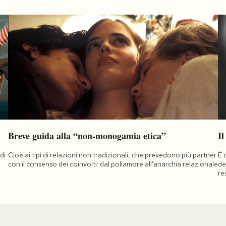
Breve guida alla “non-monogamia etica”
Il
di
Cioè ai tipi di relazioni non tradizionali, che prevedono più partner
È 
a
con il consenso dei coinvolti: dal poliamore all'anarchia relazionale
de
re