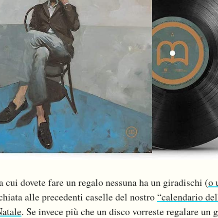
 a cui dovete fare un regalo nessuna ha un giradischi (
o 
chiata alle precedenti caselle del nostro
“calendario del
Natale
. Se invece più che un disco vorreste regalare un 